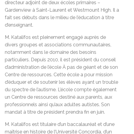
directeur adjoint de deux écoles primaires –
Gardenview à Saint-Laurent et Westmount High. Il a
fait ses débuts dans le milieu de l’éducation à titre
d’enseignant.
M. Katalifos est pleinement engagé auprès de
divers groupes et associations communautaires,
notamment dans le domaine des besoins
particuliers. Depuis 2010, il est président du conseil
d’administration de l’école À pas de géant et de son
Centre de ressources. Cette école a pour mission
d’éduquer et de soutenir les élèves ayant un trouble
du spectre de l’autisme. L’école compte également
un Centre de ressources destiné aux parents, aux
professionnels ainsi qu’aux adultes autistes. Son
mandat à titre de président prendra fin en juin.
M. Katalifos est titulaire d’un baccalauréat et d’une
maîtrise en histoire de l’Université Concordia, d’un