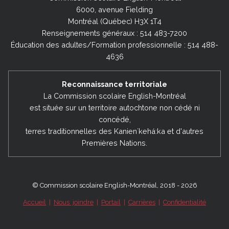
6000, avenue Fielding
Montréal (Québec) H3X 1T4
Renseignements généraux : 514 483-7200
Éducation des adultes/Formation professionnelle : 514 488-
4636
Reconnaissance territoriale
La Commission scolaire English-Montréal
est située sur un territoire autochtone non cédé ni
concédé,
terres traditionnelles des Kanienʼkehá:ka et d'autres
Premières Nations.
© Commission scolaire English-Montréal, 2018 - 2026
Accueil
|
Nous joindre
|
Portail
|
Carrières
|
Confidentialité