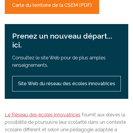
Carte du territoire de la CSEM (PDF)
Prenez un nouveau départ...
ici.
Consultez le site Web pour de plus amples
renseignements.
Site Web du réseau des écoles innovatrices
Le Réseau des écoles innovatrices
fournit aux élèves la
possibilité de poursuivre leur scolarité dans un contexte
scolaire différent et selon une pédagogie adaptée à