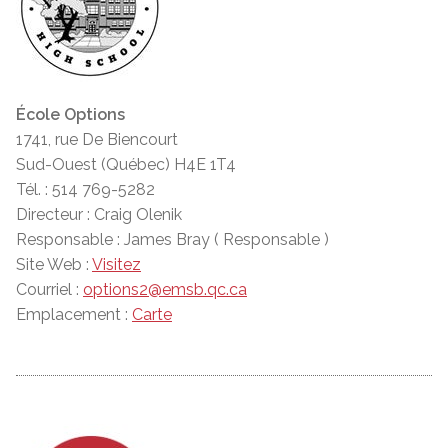
École Options
1741, rue De Biencourt
Sud-Ouest (Québec) H4E 1T4
Tél. : 514 769-5282
Directeur : Craig Olenik
Responsable : James Bray ( Responsable )
Site Web :
Visitez
Courriel :
options2@emsb.qc.ca
Emplacement :
Carte