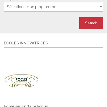
Search
ÉCOLES INNOVATRICES
École secondaire Focus