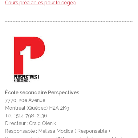
Cours préalables pour le cégep
École secondaire Perspectives I
7770, 20e Avenue
Montréal (Québec) H2A 2K9
Tél. : 514 798-2136
Directeur : Craig Olenik
Responsable : Melissa Modica ( Responsable )