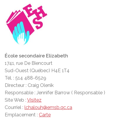
École secondaire Elizabeth
1741, rue De Biencourt
Sud-Ouest (Québec) H4E 1T4
Tél. : 514 488-6529
Directeur : Craig Olenik
Responsable : Jennifer Barrow ( Responsable )
Site Web :
Visitez
Courriel :
lchalouh@emsb.qc.ca
Emplacement :
Carte