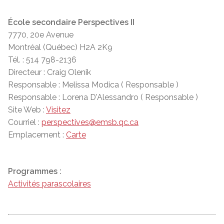
École secondaire Perspectives II
7770, 20e Avenue
Montréal (Québec) H2A 2K9
Tél. : 514 798-2136
Directeur : Craig Olenik
Responsable : Melissa Modica ( Responsable )
Responsable : Lorena D'Alessandro ( Responsable )
Site Web :
Visitez
Courriel :
perspectives@emsb.qc.ca
Emplacement :
Carte
Programmes :
Activités parascolaires