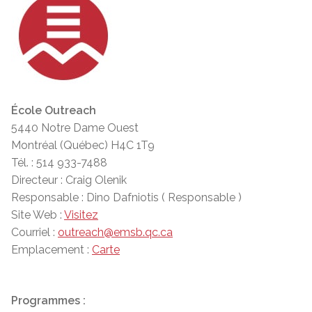
École Outreach
5440 Notre Dame Ouest
Montréal (Québec) H4C 1T9
Tél. : 514 933-7488
Directeur : Craig Olenik
Responsable : Dino Dafniotis ( Responsable )
Site Web :
Visitez
Courriel :
outreach@emsb.qc.ca
Emplacement :
Carte
Programmes :