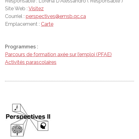
Responsable : Lorena D'Alessandro ( Responsable )
Site Web :
Visitez
Courriel :
perspectives@emsb.qc.ca
Emplacement :
Carte
Programmes :
Parcours de formation axée sur l’emploi (PFAE)
Activités parascolaires