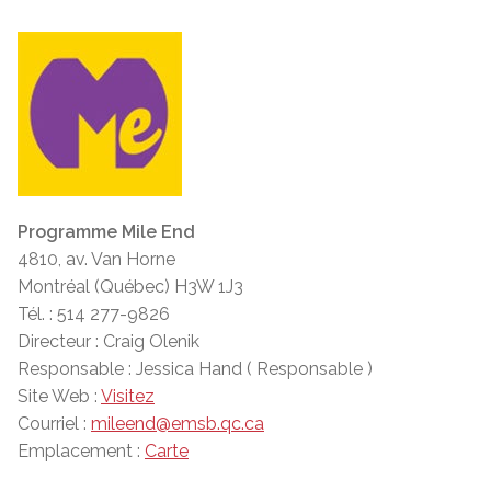
Programme Mile End
4810, av. Van Horne
Montréal (Québec) H3W 1J3
Tél. : 514 277-9826
Directeur : Craig Olenik
Responsable : Jessica Hand ( Responsable )
Site Web :
Visitez
Courriel :
mileend@emsb.qc.ca
Emplacement :
Carte