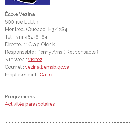
École Vézina
600, rue Dublin
Montréal (Québec) H3K 2S4
Tél. : 514 482-6964
Directeur : Craig Olenik
Responsable : Penny Arns ( Responsable )
Site Web :
Visitez
Courriel :
vezina@emsb.qc.ca
Emplacement :
Carte
Programmes :
Activités parascolaires