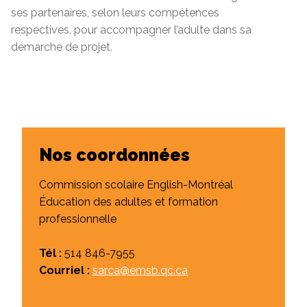
ses partenaires, selon leurs compétences
respectives, pour accompagner l’adulte dans sa
démarche de projet.
Nos coordonnées
Commission scolaire English-Montréal
Éducation des adultes et formation
professionnelle
Tél :
514
846-7955
Courriel :
sarca@emsb.qc.ca