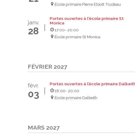
École primaire Pierre Elliott Trudeau
Portes ouvertes à l'école primaire St
janv.
Monica
28
17:00
- 20:00
École primaire St Monica
FÉVRIER 2027
Portes ouvertes à l’école primaire Dalkeit
févr.
18:00
- 20:00
03
École primaire Dalkeith
MARS 2027