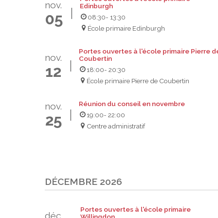
nov.
Edinburgh
05
08:30
- 13:30
École primaire Edinburgh
Portes ouvertes à l'école primaire Pierre d
nov.
Coubertin
12
18:00
- 20:30
École primaire Pierre de Coubertin
Réunion du conseil en novembre
nov.
19:00
- 22:00
25
Centre administratif
DÉCEMBRE 2026
Portes ouvertes à l'école primaire
déc.
Willingdon