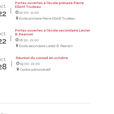
Portes ouvertes à l'école primaire Pierre
ct.
Elliott Trudeau
22
10:00
- 11:00
École primaire Pierre Elliott Trudeau
Portes ouvertes à l'école secondaire Lester
ct.
B. Pearson
22
18:30
- 21:00
École secondaire Lester B. Pearson
Réunion du conseil en octobre
ct.
19:00
- 22:00
28
Centre administratif