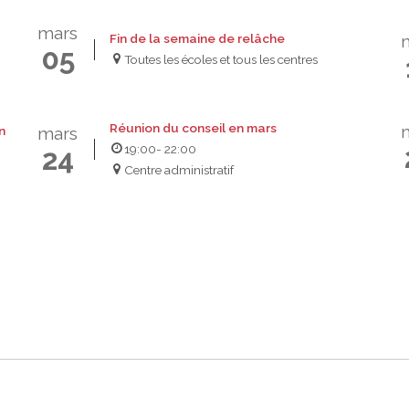
mars
Fin de la semaine de relâche
05
Toutes les écoles et tous les centres
Réunion du conseil en mars
n
mars
19:00
- 22:00
24
Centre administratif