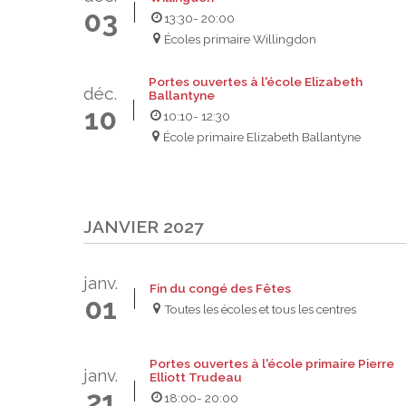
03
13:30
- 20:00
Écoles primaire Willingdon
Portes ouvertes à l'école Elizabeth
déc.
Ballantyne
10
10:10
- 12:30
École primaire Elizabeth Ballantyne
JANVIER 2027
janv.
Fin du congé des Fêtes
01
Toutes les écoles et tous les centres
Portes ouvertes à l'école primaire Pierre
janv.
Elliott Trudeau
21
18:00
- 20:00