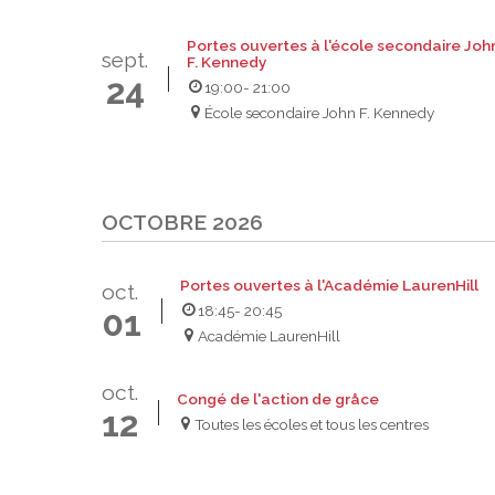
Portes ouvertes à l'école secondaire Joh
sept.
F. Kennedy
24
19:00
- 21:00
École secondaire John F. Kennedy
OCTOBRE 2026
Portes ouvertes à l'Académie LaurenHill
oct.
18:45
- 20:45
01
Académie LaurenHill
oct.
Congé de l'action de gråce
12
Toutes les écoles et tous les centres