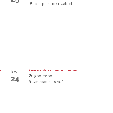
École primaire St. Gabriel
h
Réunion du conseil en février
févr.
19:00
- 22:00
24
Centre administratif