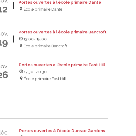
ov.
Portes ouvertes à l'école primaire Dante
12
École primaire Dante
Portes ouvertes à l'école primaire Bancroft
ov.
13:00
- 15:00
19
École primaire Bancroft
Portes ouvertes à l'école primaire East Hill
ov.
17:30
- 20:30
26
École primaire East Hill
Portes ouvertes à l'école Dunrae Gardens
éc.