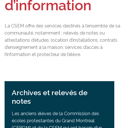
d’information
La CSEM offre des services destinés à l’ensemble de sa
communauté, notamment : relevés de notes ou
attestations d’études, location d’installations, contrats
d’enseignement à la maison, services d’accès à
l’information et protecteur de l’élève.
Archives et relevés de
notes
Les anciens élèves de la Commission des
écoles protestantes du Grand Montréal
(CEPGM) et de la CSEM qui ont besoin d’un