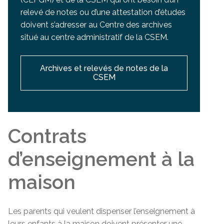
relevé de notes ou d’une attestation d’études
doivent s’adresser au Centre des archives
situé au centre administratif de la CSEM.
Archives et relevés de notes de la
CSEM
Contrats
d’enseignement à la
maison
Les parents qui veulent dispenser l’enseignement à
leurs enfants à la maison doivent présenter une