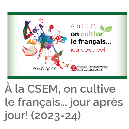
À la CSEM, on cultive
le français... jour après
jour! (2023-24)