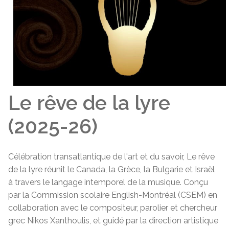
Le rêve de la lyre
(2025-26)
Célébration transatlantique de l'art et du savoir, Le rêve
de la lyre réunit le Canada, la Grèce, la Bulgarie et Israël
à travers le langage intemporel de la musique. Conçu
par la Commission scolaire English-Montréal (CSEM) en
collaboration avec le compositeur, parolier et chercheur
grec Nikos Xanthoulis, et guidé par la direction artistique