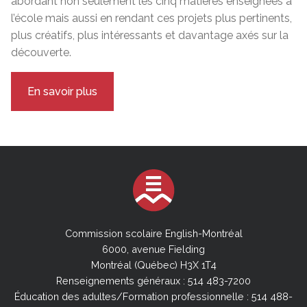
abordant non seulement les cinq matières enseignées à
l’école mais aussi en rendant ces projets plus pertinents,
plus créatifs, plus intéressants et davantage axés sur la
découverte.
En savoir plus
Commission scolaire English-Montréal
6000, avenue Fielding
Montréal (Québec) H3X 1T4
Renseignements généraux : 514 483-7200
Éducation des adultes/Formation professionnelle : 514 488-