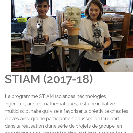
STIAM (2017-18)
Le programme STIAM (sciences, technologies,
ingénierie, arts et mathématiques) est une initiative
multidisciplinaire qui vise à favoriser la créativité chez les
élèves ainsi qu’une participation poussée de leur part
dans la réalisation d’une série de projets de groupe, en