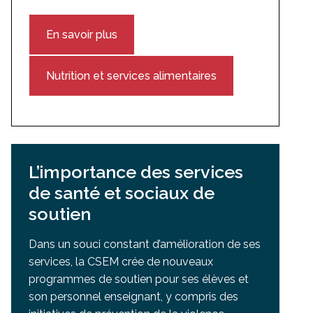
En savoir plus
Nutrition et services alimentaires
L’importance des services
de santé et sociaux de
soutien
Dans un souci constant d’amélioration de ses
services, la CSEM crée de nouveaux
programmes de soutien pour ses élèves et
son personnel enseignant, y compris des