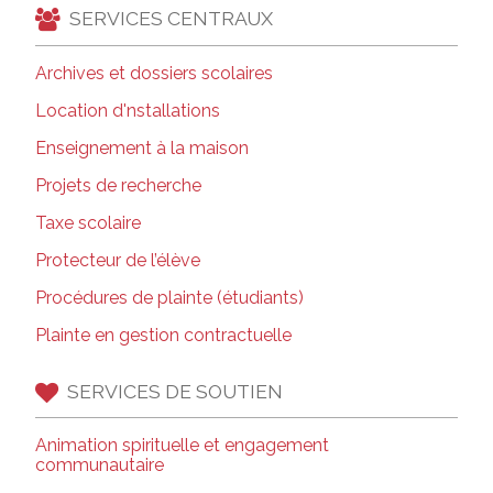
SERVICES CENTRAUX
Archives et dossiers scolaires
Location d'nstallations
Enseignement à la maison
Projets de recherche
Taxe scolaire
Protecteur de l’élève
Procédures de plainte (étudiants)
Plainte en gestion contractuelle
SERVICES DE SOUTIEN
Animation spirituelle et engagement
communautaire