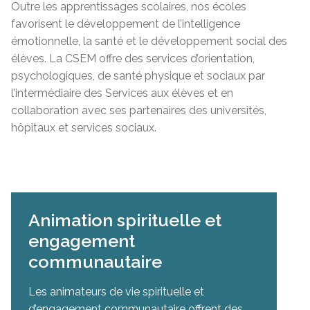
Outre les apprentissages scolaires, nos écoles
favorisent le développement de l’intelligence
émotionnelle, la santé et le développement social des
élèves. La CSEM offre des services d’orientation,
psychologiques, de santé physique et sociaux par
l’intermédiaire des Services aux élèves et en
collaboration avec ses partenaires des universités,
hôpitaux et services sociaux.
Animation spirituelle et
engagement
communautaire
Les animateurs de vie spirituelle et
d’engagement communautaire offrent des