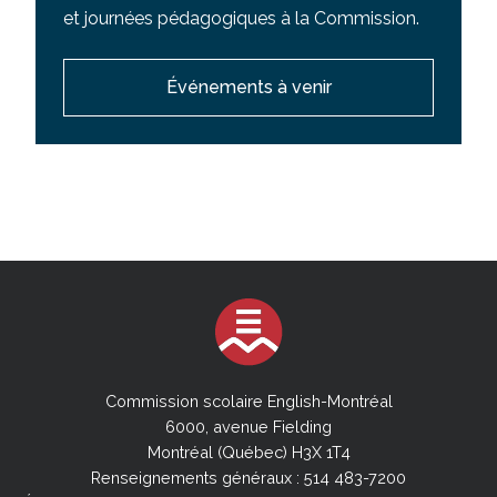
et journées pédagogiques à la Commission.
Calendrier mural de la CSEM
Calendrier - Secteur des adultes
Événements à venir
Calendrier - Secteur des jeunes
Calendrier - Secteur form. professionnelle
Commission scolaire English-Montréal
6000, avenue Fielding
Montréal (Québec) H3X 1T4
Renseignements généraux : 514 483-7200