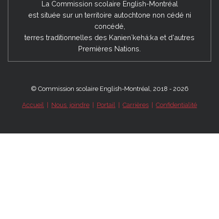
La Commission scolaire English-Montréal
est située sur un territoire autochtone non cédé ni
concédé,
terres traditionnelles des Kanienʼkehá:ka et d'autres
Premières Nations.
© Commission scolaire English-Montréal, 2018 - 2026
Accueil
|
Nous joindre
|
Portail
|
Carrières
|
Confidentialité